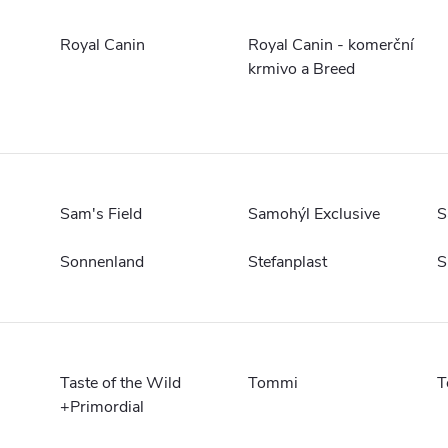
Royal Canin
Royal Canin - komerční
krmivo a Breed
Sam's Field
Samohýl Exclusive
S
Sonnenland
Stefanplast
S
Taste of the Wild
Tommi
T
+Primordial