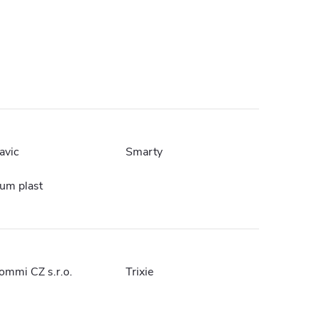
avic
Smarty
um plast
ommi CZ s.r.o.
Trixie