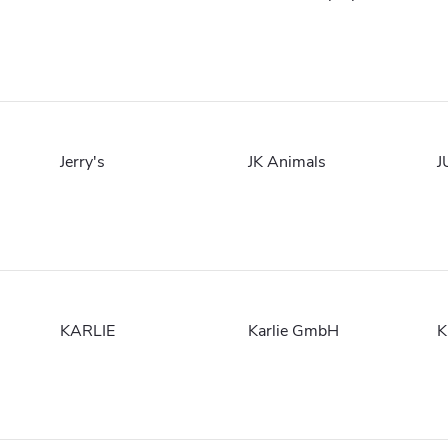
Jerry's
JK Animals
J
KARLIE
Karlie GmbH
K