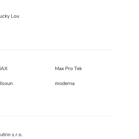
ucky Lou
MAX
Max Pro Tek
lsoun
moderna
utrin s.r.o.