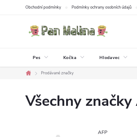
Přejít
Obchodní podmínky
Podmínky ochrany osobních údajů
na
obsah
Pes
Kočka
Hlodavec
Prodávané značky
Domů
Všechny značky
AFP