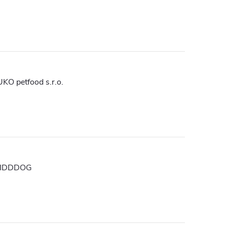
UKO petfood s.r.o.
IDDDOG