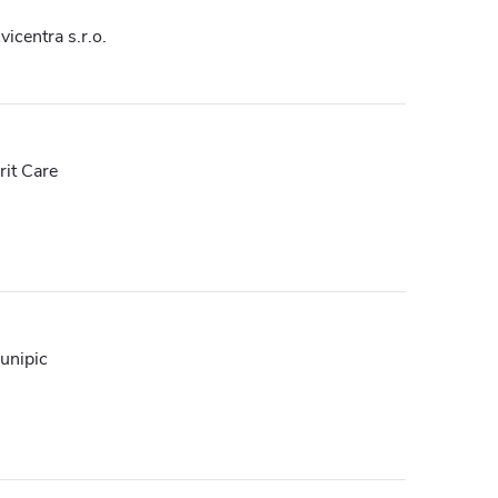
vicentra s.r.o.
rit Care
unipic