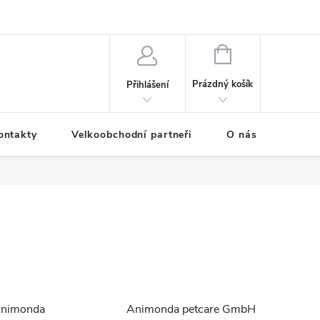
NÁKUPNÍ
KOŠÍK
Prázdný košík
Přihlášení
ontakty
Velkoobchodní partneři
O nás
nimonda
Animonda petcare GmbH