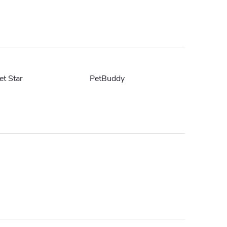
et Star
PetBuddy