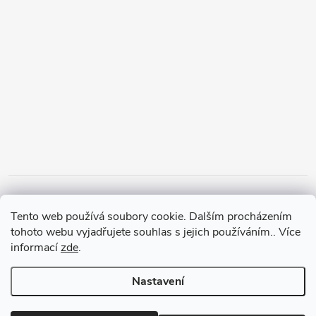
Tento web používá soubory cookie. Dalším procházením
tohoto webu vyjadřujete souhlas s jejich používáním.. Více
informací
zde
.
Nastavení
Copyright 2026
PanMalina.cz
. Všechna práva vyhrazena.
Upravit