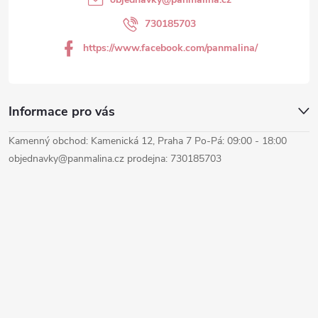
í
730185703
https://www.facebook.com/panmalina/
Informace pro vás
Kamenný obchod: Kamenická 12, Praha 7 Po-Pá: 09:00 - 18:00
objednavky@panmalina.cz prodejna: 730185703