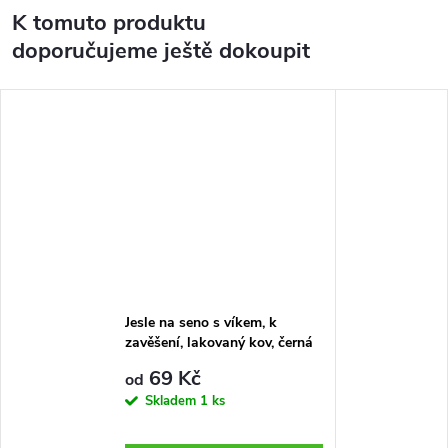
K tomuto produktu
doporučujeme ještě dokoupit
Jesle na seno s víkem, k
zavěšení, lakovaný kov, černá
69 Kč
od
Skladem
1 ks