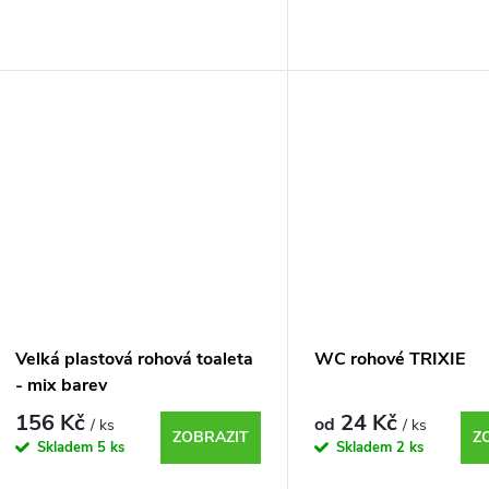
Velká plastová rohová toaleta
WC rohové TRIXIE
- mix barev
156 Kč
24 Kč
od
/ ks
/ ks
ZOBRAZIT
Z
Skladem
5 ks
Skladem
2 ks