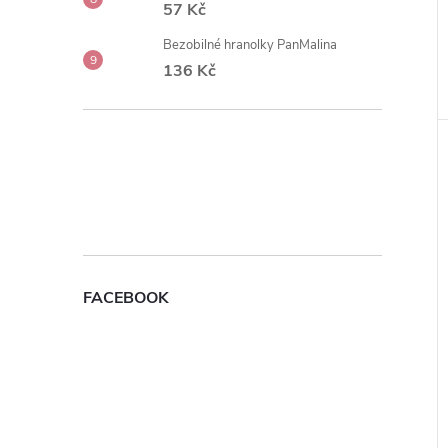
57 Kč
Bezobilné hranolky PanMalina
136 Kč
FACEBOOK