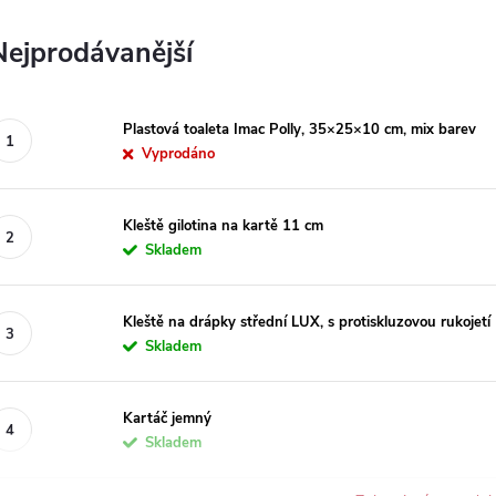
Nejprodávanější
Plastová toaleta Imac Polly, 35×25×10 cm, mix barev
Vyprodáno
Kleště gilotina na kartě 11 cm
Skladem
Kleště na drápky střední LUX, s protiskluzovou rukojetí
Skladem
Kartáč jemný
Skladem