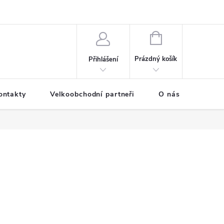
NÁKUPNÍ
KOŠÍK
Prázdný košík
Přihlášení
ontakty
Velkoobchodní partneři
O nás