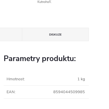
Kutnohoří.
DISKUZE
Parametry produktu:
Hmotnost
:
1 kg
EAN
:
8594044509985