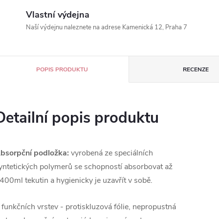
Vlastní výdejna
Naší výdejnu naleznete na adrese Kamenická 12, Praha 7
POPIS PRODUKTU
RECENZE
Detailní popis produktu
bsorpční podložka:
vyrobená ze speciálních
yntetických polymerů se schopností absorbovat až
400ml tekutin a hygienicky je uzavřít v sobě.
 funkčních vrstev - protiskluzová fólie, nepropustná