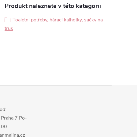
Produkt naleznete v této kategorii
Toaletní potřeby, hárací kalhotky, sáčky na
trus
od:
 Praha 7 Po-
8:00
anmalina.cz