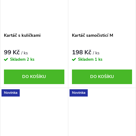
Kartáč s kuličkami
Kartáč samočisticí M
99 Kč
198 Kč
/ ks
/ ks
Skladem
2 ks
Skladem
1 ks
DO KOŠÍKU
DO KOŠÍKU
Novinka
Novinka