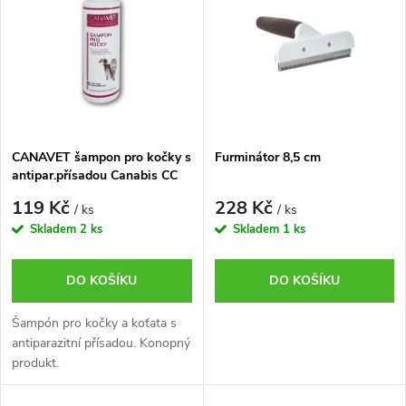
ý
Nejprodávanější
e
p
Abecedně
n
i
í
s
p
CANAVET šampon pro kočky s
Furminátor 8,5 cm
antipar.přísadou Canabis CC
p
250ml
r
119 Kč
228 Kč
/ ks
/ ks
r
Skladem
2 ks
Skladem
1 ks
o
o
DO KOŠÍKU
DO KOŠÍKU
d
d
Šampón pro kočky a koťata s
u
antiparazitní přísadou. Konopný
u
produkt.
k