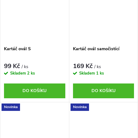
Kartáč ovál S
Kartáč ovál samočistící
99 Kč
169 Kč
/ ks
/ ks
Skladem
2 ks
Skladem
1 ks
DO KOŠÍKU
DO KOŠÍKU
Novinka
Novinka