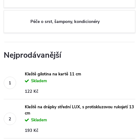
Péče o srst, šampony, kondicionéry
Nejprodávanější
Kleště gilotina na kartě 11 cm
Skladem
122 Kč
Kleště na drápky střední LUX, s protiskluzovou rukojetí 13
cm
Skladem
193 Kč