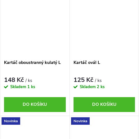
Kartáč oboustranný kulatý L
Kartáč ovál L
148 Kč
125 Kč
/ ks
/ ks
Skladem
1 ks
Skladem
2 ks
DO KOŠÍKU
DO KOŠÍKU
Novinka
Novinka