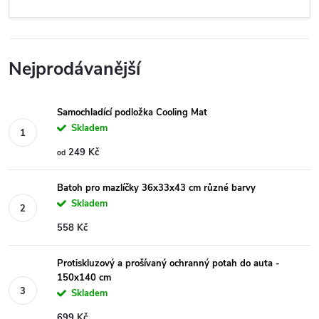
Nejprodávanější
Samochladící podložka Cooling Mat
Skladem
249 Kč
od
Batoh pro mazlíčky 36x33x43 cm různé barvy
Skladem
558 Kč
Protiskluzový a prošívaný ochranný potah do auta -
150x140 cm
Skladem
699 Kč