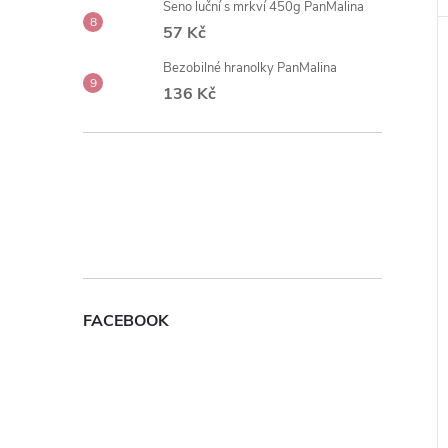
Seno luční s mrkví 450g PanMalina
57 Kč
Bezobilné hranolky PanMalina
136 Kč
FACEBOOK