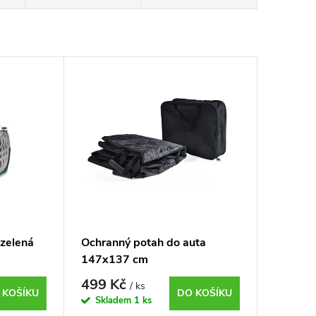
 zelená
Ochranný potah do auta
147x137 cm
499 Kč
/ ks
 KOŠÍKU
DO KOŠÍKU
Skladem
1 ks