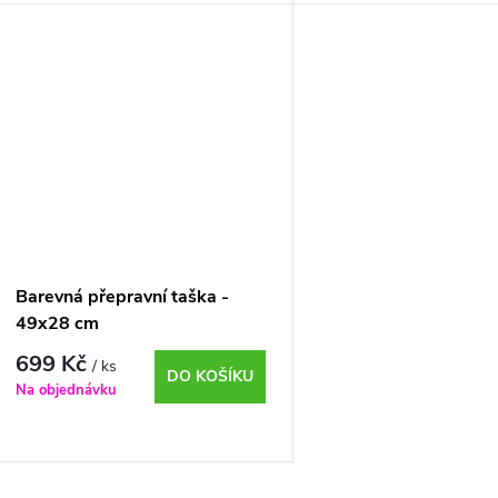
Barevná přepravní taška -
49x28 cm
699 Kč
/ ks
DO KOŠÍKU
Na objednávku