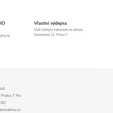
BIO
Vlastní výdejna
Naší výdejnu naleznete na adrese
Kamenická 12, Praha 7
liny té
od:
 Praha 7 Po-
8:00
anmalina.cz