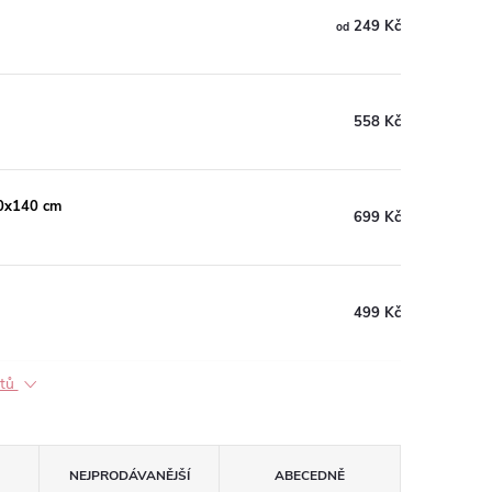
249 Kč
od
558 Kč
50x140 cm
699 Kč
499 Kč
ktů
NEJPRODÁVANĚJŠÍ
ABECEDNĚ