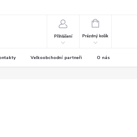
NÁKUPNÍ
KOŠÍK
Prázdný košík
Přihlášení
ontakty
Velkoobchodní partneři
O nás