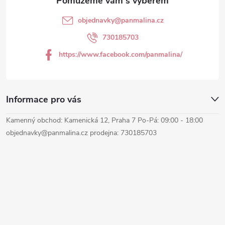
t
objednavky
@
panmalina.cz
í
730185703
https://www.facebook.com/panmalina/
Informace pro vás
Kamenný obchod: Kamenická 12, Praha 7 Po-Pá: 09:00 - 18:00
objednavky@panmalina.cz prodejna: 730185703