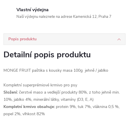
Vlastní výdejna
Naší výdejnu naleznete na adrese Kamenická 12, Praha 7
Popis produktu
Detailní popis produktu
MONGE FRUIT paštika s kousky masa 100g jehně / jablko
Kompletní superprémiové krmivo pro psy
Složení:
čerstvé maso a vedlejší produkty 80%, z toho jehně min.
10%, jablko 4%, minerální látky, vitamíny (D3, E, A)
Kompletní krmivo obsahuje:
protein 9%, tuk 7%, vláknina 0,5 %,
popel 2%, vlhkost 82%