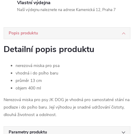
Vlastní výdejna
Naší výdejnu naleznete na adrese Kamenická 12, Praha 7
Popis produktu
Detailní popis produktu
nerezová miska pro psa
vhodná i do psího baru
průměr 13 cm
objem 400 ml
Nerezová miska pro psy JK DOG je vhodná pro samostatné stání na
podlaze i do psího baru. Její výhodou je snadné udržování čistoty,
dlouhá životnost a odolnost.
Parametry produktu