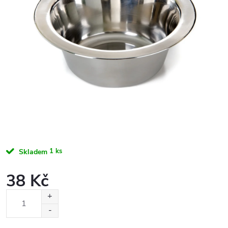
1 ks
Skladem
38 Kč
Měrná
cena: