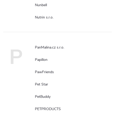
Nunbell
Nutrin s.r.o.
P
PanMalina.cz s.r.o.
Papillon
PawFriends
Pet Star
PetBuddy
PETPRODUCTS