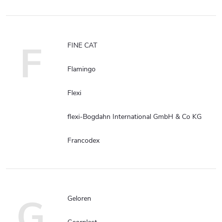
F
FINE CAT
Flamingo
Flexi
flexi-Bogdahn International GmbH & Co KG
Francodex
G
Geloren