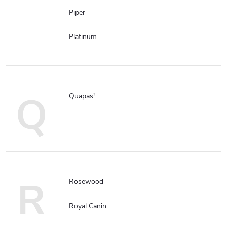
Piper
Platinum
Q
Quapas!
R
Rosewood
Royal Canin