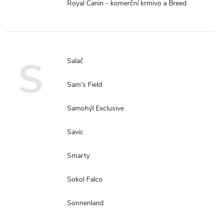
Royal Canin - komerční krmivo a Breed
S
Salač
Sam's Field
Samohýl Exclusive
Savic
Smarty
Sokol Falco
Sonnenland