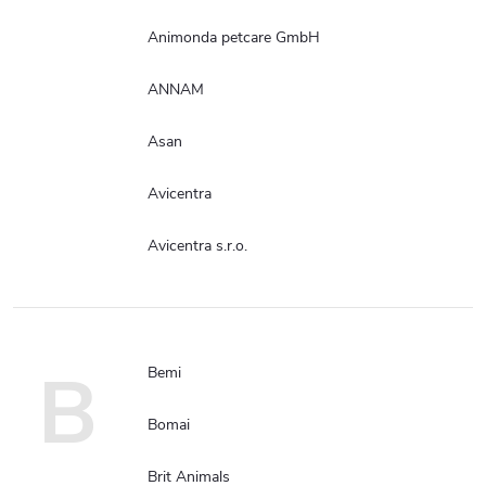
Animonda petcare GmbH
ANNAM
Asan
Avicentra
Avicentra s.r.o.
B
Bemi
Bomai
Brit Animals