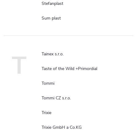
Stefanplast
Sum plast
T
Tainex s.r.o.
Taste of the Wild +Primordial
Tommi
Tommi CZ s.r.o.
Trixie
Trixie GmbH a Co.KG