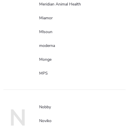
Meridian Animal Health
Miamor
Mlsoun
moderna
Monge
MPS
N
Nobby
Noviko