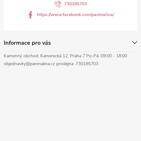
í
730185703
https://www.facebook.com/panmalina/
Informace pro vás
Kamenný obchod: Kamenická 12, Praha 7 Po-Pá: 09:00 - 18:00
objednavky@panmalina.cz prodejna: 730185703