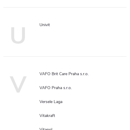
U
Univit
V
VAFO Brit Care Praha s.r.o.
VAFO Praha s.r.o.
Versele Laga
Vitakraft
Vitapol