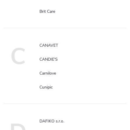
Brit Care
C
CANAVET
CANDIE'S
Carnilove
Cunipic
DAFIKO s.r.o.