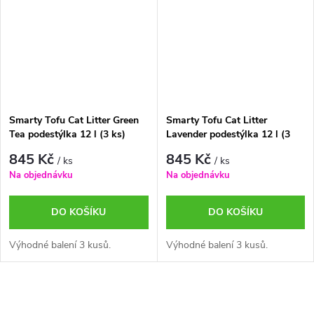
Smarty Tofu Cat Litter Green
Smarty Tofu Cat Litter
Tea podestýlka 12 l (3 ks)
Lavender podestýlka 12 l (3
ks)
845 Kč
845 Kč
/ ks
/ ks
Na objednávku
Na objednávku
DO KOŠÍKU
DO KOŠÍKU
Výhodné balení 3 kusů.
Výhodné balení 3 kusů.
O