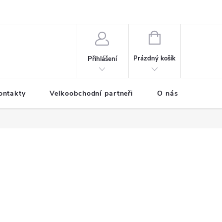
NÁKUPNÍ
KOŠÍK
Prázdný košík
Přihlášení
ontakty
Velkoobchodní partneři
O nás