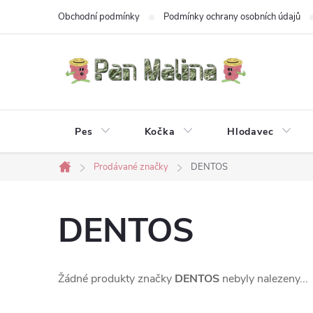
Přejít
Obchodní podmínky
Podmínky ochrany osobních údajů
na
obsah
Pes
Kočka
Hlodavec
Prodávané značky
DENTOS
Domů
DENTOS
Žádné produkty značky
DENTOS
nebyly nalezeny...