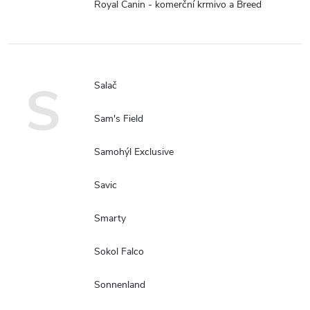
Royal Canin - komerční krmivo a Breed
S
Salač
Sam's Field
Samohýl Exclusive
Savic
Smarty
Sokol Falco
Sonnenland