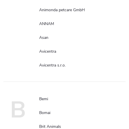
Animonda petcare GmbH
ANNAM
Asan
Avicentra
Avicentra s.r.o.
B
Bemi
Bomai
Brit Animals