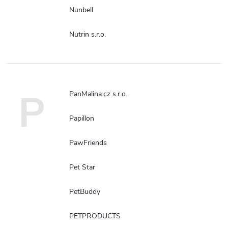
Nunbell
Nutrin s.r.o.
P
PanMalina.cz s.r.o.
Papillon
PawFriends
Pet Star
PetBuddy
PETPRODUCTS