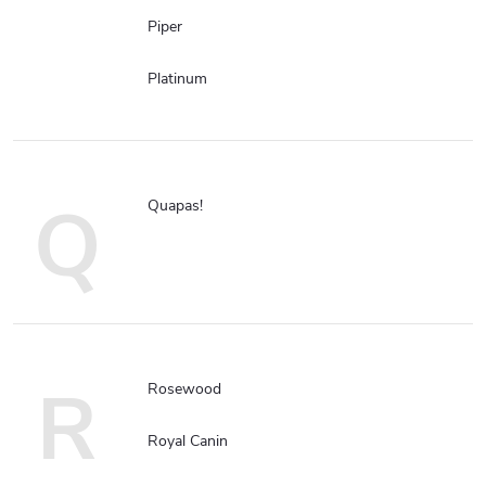
Piper
Platinum
Q
Quapas!
R
Rosewood
Royal Canin