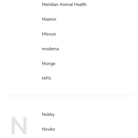
Meridian Animal Health
Miamor
Mlsoun
moderna
Monge
MPS
N
Nobby
Noviko