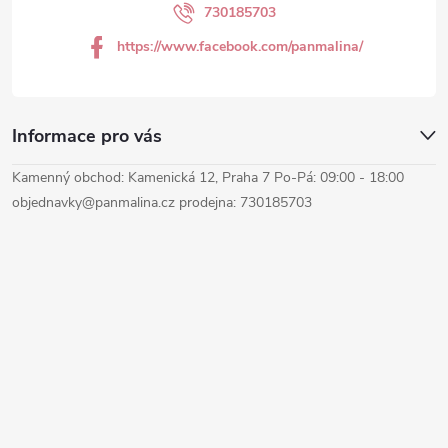
í
730185703
https://www.facebook.com/panmalina/
Informace pro vás
Kamenný obchod: Kamenická 12, Praha 7 Po-Pá: 09:00 - 18:00
objednavky@panmalina.cz prodejna: 730185703