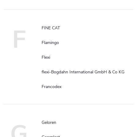
F
FINE CAT
Flamingo
Flexi
flexi-Bogdahn International GmbH & Co KG
Francodex
G
Geloren