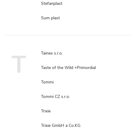
Stefanplast
Sum plast
T
Tainex s.r.o.
Taste of the Wild +Primordial
Tommi
Tommi CZ s.r.o.
Trixie
Trixie GmbH a Co.KG