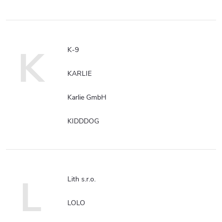
K
K-9
KARLIE
Karlie GmbH
KIDDDOG
L
Lith s.r.o.
LOLO