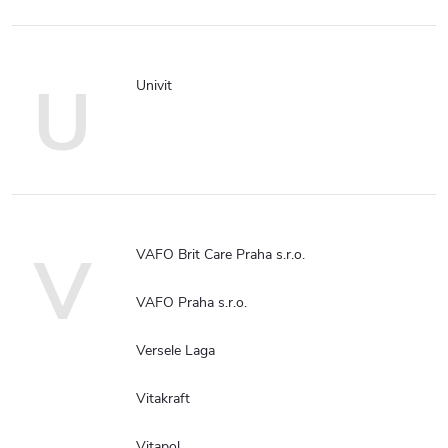
U
Univit
V
VAFO Brit Care Praha s.r.o.
VAFO Praha s.r.o.
Versele Laga
Vitakraft
Vitapol