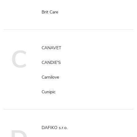
Brit Care
C
CANAVET
CANDIE'S
Carnilove
Cunipic
DAFIKO s.r.o.