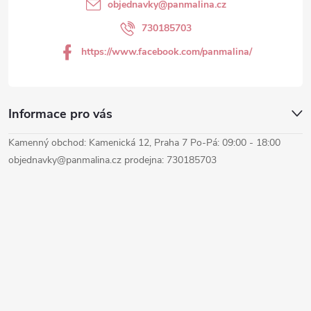
t
objednavky
@
panmalina.cz
í
730185703
https://www.facebook.com/panmalina/
Informace pro vás
Kamenný obchod: Kamenická 12, Praha 7 Po-Pá: 09:00 - 18:00
objednavky@panmalina.cz prodejna: 730185703