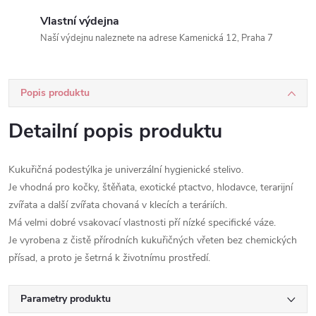
Vlastní výdejna
Naší výdejnu naleznete na adrese Kamenická 12, Praha 7
Popis produktu
Detailní popis produktu
Kukuřičná podestýlka je univerzální hygienické stelivo.
Je vhodná pro kočky, štěňata, exotické ptactvo, hlodavce, terarijní
zvířata a další zvířata chovaná v klecích a teráriích.
Má velmi dobré vsakovací vlastnosti pří nízké specifické váze.
Je vyrobena z čistě přírodních kukuřičných vřeten bez chemických
přísad, a proto je šetrná k životnímu prostředí.
Parametry produktu