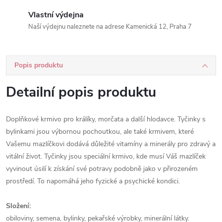
Vlastní výdejna
Naší výdejnu naleznete na adrese Kamenická 12, Praha 7
Popis produktu
Detailní popis produktu
Doplňkové krmivo pro králíky, morčata a další hlodavce. Tyčinky s
bylinkami jsou výbornou pochoutkou, ale také krmivem, které
Vašemu mazlíčkovi dodává důležité vitamíny a minerály pro zdravý a
vitální život. Tyčinky jsou speciální krmivo, kde musí Váš mazlíček
vyvinout úsilí k získání své potravy podobně jako v přirozeném
prostředí. To napomáhá jeho fyzické a psychické kondici.
Složení:
obiloviny, semena, bylinky, pekařské výrobky, minerální látky.