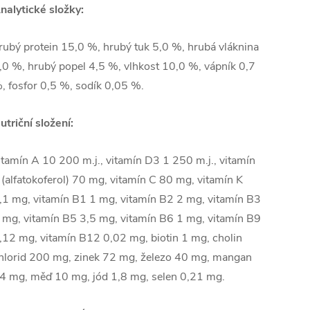
nalytické složky:
rubý protein 15,0 %, hrubý tuk 5,0 %, hrubá vláknina
,0 %, hrubý popel 4,5 %, vlhkost 10,0 %, vápník 0,7
, fosfor 0,5 %, sodík 0,05 %.
utriční složení:
itamín A 10 200 m.j., vitamín D3 1 250 m.j., vitamín
 (alfatokoferol) 70 mg, vitamín C 80 mg, vitamín K
,1 mg, vitamín B1 1 mg, vitamín B2 2 mg, vitamín B3
 mg, vitamín B5 3,5 mg, vitamín B6 1 mg, vitamín B9
,12 mg, vitamín B12 0,02 mg, biotin 1 mg, cholin
hlorid 200 mg, zinek 72 mg, železo 40 mg, mangan
4 mg, měď 10 mg, jód 1,8 mg, selen 0,21 mg.