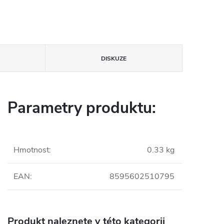
DISKUZE
Parametry produktu:
Hmotnost
:
0.33 kg
EAN
:
8595602510795
Produkt naleznete v této kategorii