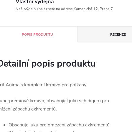
Vlastní výdejna
Naší výdejnu naleznete na adrese Kamenická 12, Praha 7
POPIS PRODUKTU
RECENZE
Detailní popis produktu
rit Animals kompletní krmivo pro potkany.
uperprémiové krmivo, obsahující juku schidigeru pro
nížení zápachu exkrementů.
Obsahuje juku pro omezení zápachu exkrementů