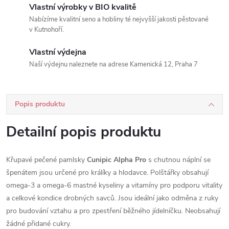
Vlastní výrobky v BIO kvalitě
Nabízíme kvalitní seno a hobliny té nejvyšší jakosti pěstované
v Kutnohoří.
Vlastní výdejna
Naší výdejnu naleznete na adrese Kamenická 12, Praha 7
Popis produktu
Detailní popis produktu
Křupavé pečené pamlsky
Cunipic Alpha Pro
s chutnou náplní se
špenátem jsou určené pro králíky a hlodavce. Polštářky obsahují
omega-3 a omega-6 mastné kyseliny a vitamíny pro podporu vitality
a celkové kondice drobných savců. Jsou ideální jako odměna z ruky
pro budování vztahu a pro zpestření běžného jídelníčku. Neobsahují
žádné přidané cukry.