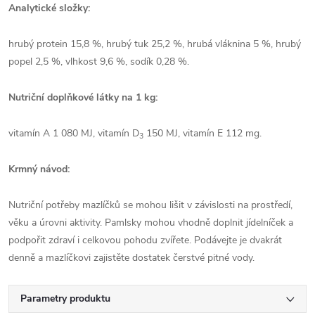
Analytické složky:
hrubý protein 15,8 %, hrubý tuk 25,2 %, hrubá vláknina 5 %, hrubý
popel 2,5 %, vlhkost 9,6 %, sodík 0,28 %.
Nutriční doplňkové látky na 1 kg:
vitamín A 1 080 MJ, vitamín D
150 MJ, vitamín E 112 mg.
3
Krmný návod:
Nutriční potřeby mazlíčků se mohou lišit v závislosti na prostředí,
věku a úrovni aktivity. Pamlsky mohou vhodně doplnit jídelníček a
podpořit zdraví i celkovou pohodu zvířete. Podávejte je dvakrát
denně a mazlíčkovi zajistěte dostatek čerstvé pitné vody.
Parametry produktu