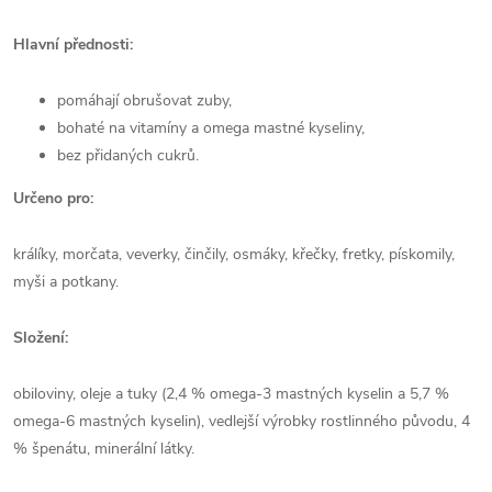
Hlavní přednosti:
pomáhají obrušovat zuby,
bohaté na vitamíny a omega mastné kyseliny,
bez přidaných cukrů.
Určeno pro:
králíky, morčata, veverky, činčily, osmáky, křečky, fretky, pískomily,
myši a potkany.
Složení:
obiloviny, oleje a tuky (2,4 % omega-3 mastných kyselin a 5,7 %
omega-6 mastných kyselin), vedlejší výrobky rostlinného původu, 4
% špenátu, minerální látky.