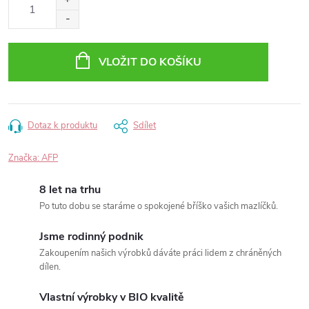
cena:
VLOŽIT DO KOŠÍKU
Dotaz k produktu
Sdílet
Značka:
AFP
8 let na trhu
Po tuto dobu se staráme o spokojené bříško vašich mazlíčků.
Jsme rodinný podnik
Zakoupením našich výrobků dáváte práci lidem z chráněných
dílen.
Vlastní výrobky v BIO kvalitě