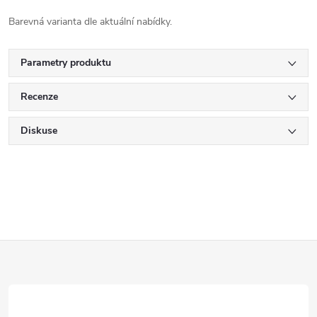
Barevná varianta dle aktuální nabídky.
Parametry produktu
Recenze
Diskuse
Z
á