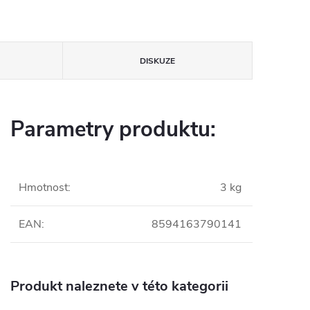
DISKUZE
Parametry produktu:
Hmotnost
:
3 kg
EAN
:
8594163790141
Produkt naleznete v této kategorii