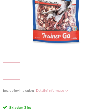
bez obilovin a cukru
Detailní informace
Skladem
2 ks