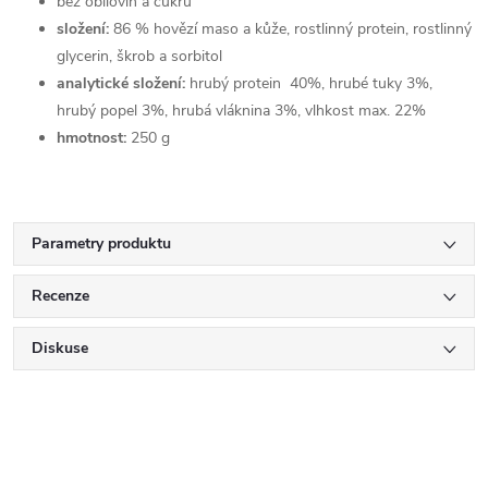
bez obilovin a cukru
složení:
86 % hovězí maso a kůže, rostlinný protein, rostlinný
glycerin, škrob a sorbitol
analytické složení:
hrubý protein 40%, hrubé tuky 3%,
hrubý popel 3%, hrubá vláknina 3%, vlhkost max. 22%
hmotnost:
250 g
Parametry produktu
Recenze
Diskuse