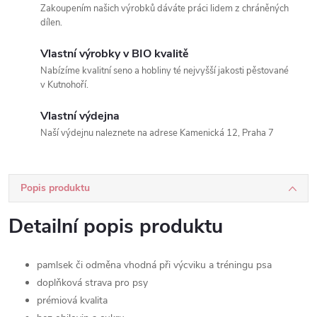
Zakoupením našich výrobků dáváte práci lidem z chráněných
dílen.
Vlastní výrobky v BIO kvalitě
Nabízíme kvalitní seno a hobliny té nejvyšší jakosti pěstované
v Kutnohoří.
Vlastní výdejna
Naší výdejnu naleznete na adrese Kamenická 12, Praha 7
Popis produktu
Detailní popis produktu
pamlsek či odměna vhodná při výcviku a tréningu psa
doplňková strava pro psy
prémiová kvalita