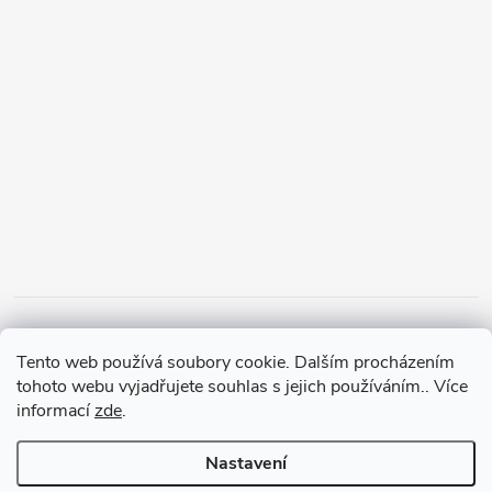
Tento web používá soubory cookie. Dalším procházením
tohoto webu vyjadřujete souhlas s jejich používáním.. Více
informací
zde
.
Nastavení
Copyright 2026
PanMalina.cz
. Všechna práva vyhrazena.
Upravit