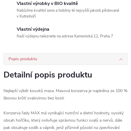
Vlastní výrobky v BIO kvalitě
Nabízíme kvalitní seno a hobliny té nejvyšší jakosti pěstované
v Kutnohoří.
Vlastní výdejna
Naší výdejnu naleznete na adrese Kamenická 12, Praha 7
Popis produktu
Detailní popis produktu
Nejlepší výběr kousků masa. Masová konzerva je naplněna ze 100 %
libovou krůtí svalovinou bez kosti
Konzerva řady MAX má vynikající nutriční a dietní hodnoty, vysoký
obsah hořčíku, který ovlivňuje správnou funkci svalů a nervů, dále
pak obsahuje sodík a vápník, jenž příznivě působí na zpevňování