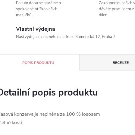
Po tuto dobu se staráme o
Zakoupením našich 
spokojené bříško vašich
dáváte práci lidem z
mazlíčků.
dílen.
Vlastní výdejna
Naší výdejnu naleznete na adrese Kamenická 12, Praha 7
POPIS PRODUKTU
RECENZE
Detailní popis produktu
asová konzerva je naplněna ze 100 % lososem
četně kostí.