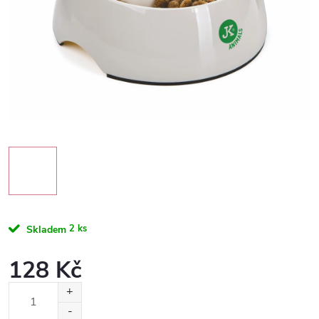
2 ks
Skladem
128 Kč
Měrná
cena: