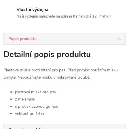
Vlastní výdejna
Naší výdejnu naleznete na adrese Kamenická 12, Praha 7
Popis produktu
Detailní popis produktu
Plastová miska proti hltání pro psa. Před prvním použitím misku
umyjte. Nepoužívejte misku v mikrovlnné troubě.
plastová miska pro psy
z melaminu
s protiskluzovou gumou
velikost pr. 14 cm