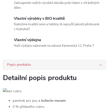
Zakoupením našich výrobků dáváte práci lidem z chráněných
dílen.
Vlastní výrobky v BIO kvalitě
Nabízíme kvalitní seno a hobliny té nejvyšší jakosti pěstované
v Kutnohoří.
Vlastní výdejna
Naší výdejnu naleznete na adrese Kamenická 12, Praha 7
Popis produktu
Detailní popis produktu
pamlsek pro psy
s kuřecím masem
0 % přidaného cukru