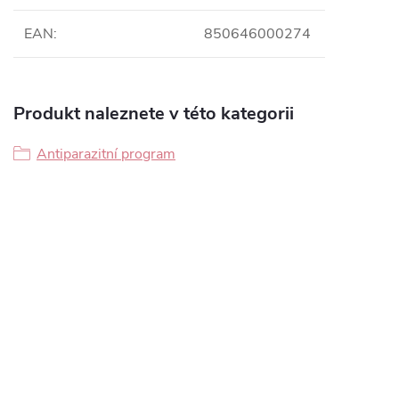
EAN
:
850646000274
Produkt naleznete v této kategorii
Antiparazitní program