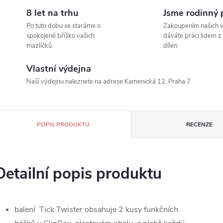
8 let na trhu
Jsme rodinný 
Po tuto dobu se staráme o
Zakoupením našich 
spokojené bříško vašich
dáváte práci lidem z
mazlíčků.
dílen.
Vlastní výdejna
Naší výdejnu naleznete na adrese Kamenická 12, Praha 7
POPIS PRODUKTU
RECENZE
Detailní popis produktu
balení Tick Twister obsahuje 2 kusy funkčních