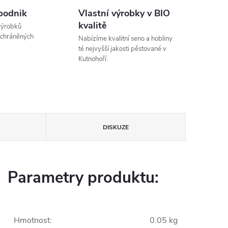
podnik
Vlastní výrobky v BIO
kvalitě
výrobků
 chráněných
Nabízíme kvalitní seno a hobliny
té nejvyšší jakosti pěstované v
Kutnohoří.
DISKUZE
Parametry produktu:
Hmotnost
:
0.05 kg