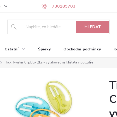
730185703
Velkoobchodní partneři
Kontakty
HLEDAT
Ostatní
Šperky
Obchodní podmínky
K
Tick Twister ClipBox 2ks - vytahovač na klíšťata v pouzdře
T
C
v