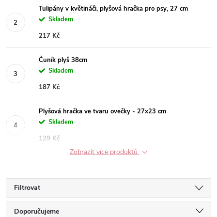
Tulipány v květináči, plyšová hračka pro psy, 27 cm
Skladem
217 Kč
Čuník plyš 38cm
Skladem
187 Kč
Plyšová hračka ve tvaru ovečky - 27x23 cm
Skladem
129 Kč
Zobrazit více produktů
Filtrovat
Ř
Doporučujeme