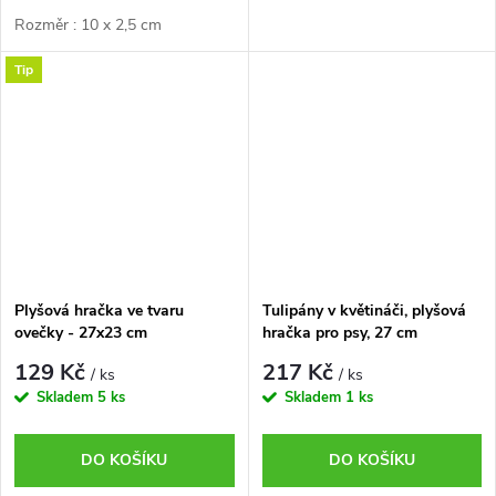
Rozměr : 10 x 2,5 cm
Tip
Plyšová hračka ve tvaru
Tulipány v květináči, plyšová
ovečky - 27x23 cm
hračka pro psy, 27 cm
129 Kč
217 Kč
/ ks
/ ks
Skladem
5 ks
Skladem
1 ks
DO KOŠÍKU
DO KOŠÍKU